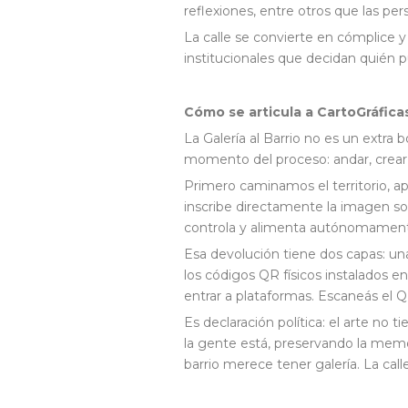
reflexiones, entre otros que las per
La calle se convierte en cómplice y
institucionales que decidan quién 
Cómo se articula a CartoGráfica
La Galería al Barrio no es un extra 
momento del proceso: andar, crear,
Primero caminamos el territorio, a
inscribe directamente la imagen s
controla y alimenta autónomamen
Esa devolución tiene dos capas: u
los códigos QR físicos instalados en
entrar a plataformas. Escaneás el 
Es declaración política: el arte no
la gente está, preservando la memor
barrio merece tener galería. La call