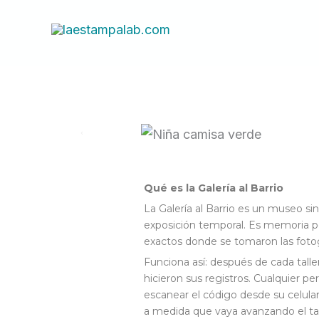
Ir
al
contenido
Qué es la Galería al Barrio
La Galería al Barrio es un museo sin
exposición temporal. Es memoria p
exactos donde se tomaron las fotog
Funciona así: después de cada talle
hicieron sus registros. Cualquier p
escanear el código desde su celular
a medida que vaya avanzando el tal