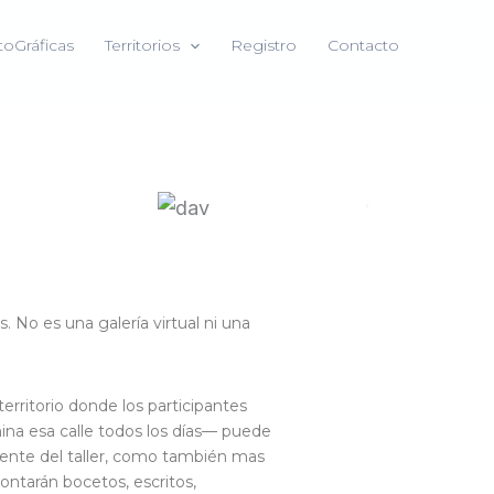
toGráficas
Territorios
Registro
Contacto
. No es una galería virtual ni una
rritorio donde los participantes
mina esa calle todos los días— puede
stente del taller, como también mas
ontarán bocetos, escritos,