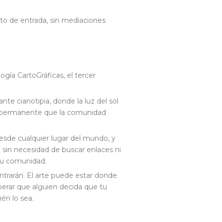
sto de entrada, sin mediaciones
ogía CartoGráficas, el tercer
e cianotipia, donde la luz del sol
vo permanente que la comunidad
esde cualquier lugar del mundo, y
o sin necesidad de buscar enlaces ni
 tu comunidad.
ntrarán. El arte puede estar donde
sperar que alguien decida que tu
én lo sea.