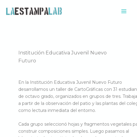
Ir
al
contenido
Institución Educativa Juvenil Nuevo
Futuro
En la Institución Educativa Juvenil Nuevo Futuro
desarrollamos un taller de CartoGráficas con 31 estudia
de octavo grado, organizados en grupos de tres. Traba
a partir de la observación del patio y las plantas del cole
como lectura inmediata del entorno.
Cada grupo seleccionó hojas y fragmentos vegetales p
construir composiciones simples. Luego pasamos al