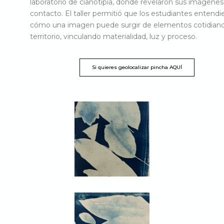
laboratorio de cianotipia, donde revelaron sus imágenes
contacto. El taller permitió que los estudiantes entendi
cómo una imagen puede surgir de elementos cotidiano
territorio, vinculando materialidad, luz y proceso.
Si quieres geolocalizar pincha AQUÍ